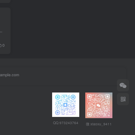
系统 Android 基于android技术的音乐论坛app Android 基于Android的远程监测系统 Android 基于Androi...
0
example.com
QQ 973243764
微 xiaoxu_9411