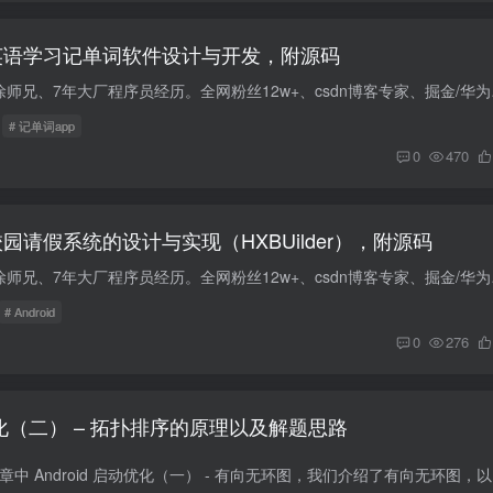
d的英语学习记单词软件设计与开发，附源码
博主介绍：✌程序员徐师兄、7年
# 记单词app
0
470
的校园请假系统的设计与实现（HXBUilder），附源码
博主介绍：✌程序员徐师兄、7年
# Android
0
276
动优化（二） – 拓扑排序的原理以及解题思路
重要概念 在上