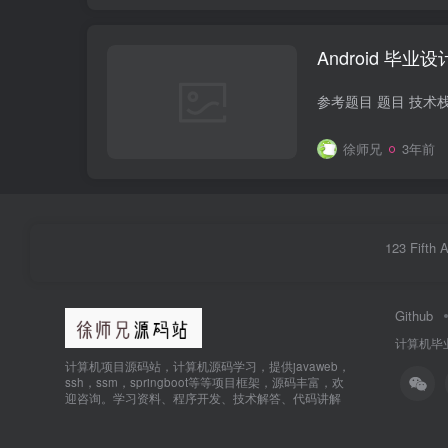
Android 
徐师兄
3年前
123 Fifth 
Github
计算机毕
计算机项目源码站，计算机源码学习，提供javaweb，
ssh，ssm，springboot等等项目框架，源码丰富，欢
迎咨询。学习资料、程序开发、技术解答、代码讲解