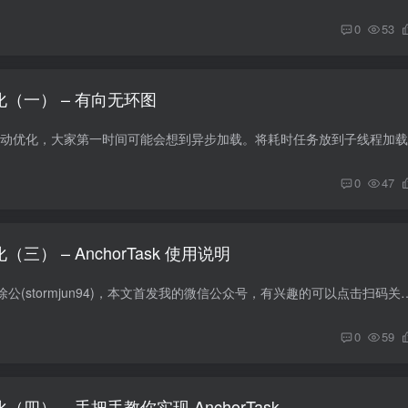
0
53
动优化（一） – 有向无环图
0
47
化（三） – AnchorTask 使用说明
微信公众号：程序员徐公(stormjun94)，本文首发我的微信公众号，有兴趣的可以点击扫码关注 如果觉得对你有所帮助
0
59
优化（四） – 手把手教你实现 AnchorTask