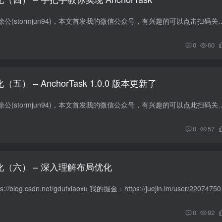
微信公众号：程序员徐公(stormjun94)，本文首发我的微信公众号，有兴趣的可以点击扫码关注 上一篇博客介绍了 Anch
0
60
化（五） – AnchorTask 1.0.0 版本更新了
微信公众号：程序员徐公(stormjun94)，本文首发我的微信公众号，有兴趣的可以点此扫码关注 前言 上周六，吃
0
57
动优化（六） – 深入理解布局优化
我的 CSDN 博客:https://blo
0
92