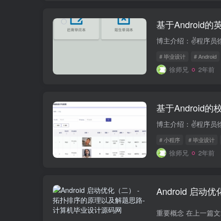
基于Androi
# 毕业设计
# Android
徐师兄
2年前
基于Android
# 小程序
# 毕业设计
徐师兄
2年前
Android 启