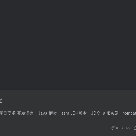
程
0
188