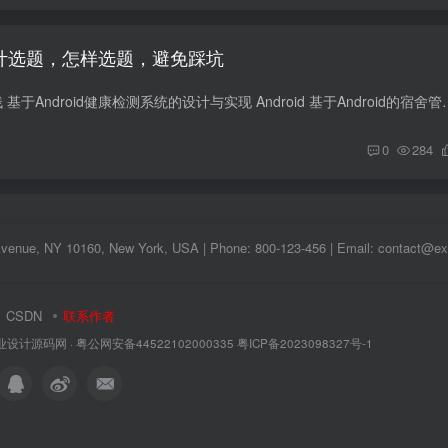
毕业设计选题，怎样选题，避免踩坑
参考题目 题目 技术栈 基于Android健康检测系统的设计与实现 Android 基于Android的宿舍管理
0
284
Avenue, NY 10160, New York, USA | Phone: 800-123-456 | Email: contact@
CSDN
联系作者
业设计源码网
·
粤公网安备44522102000335
粤ICP备2023098327号-1