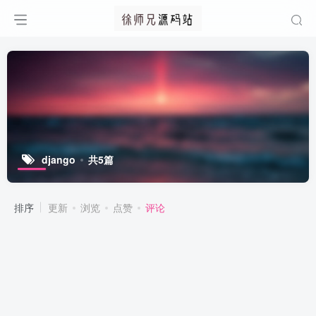
django
共5篇
排序
更新
浏览
点赞
评论