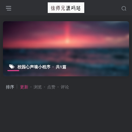
校园心声墙小程序
共1篇
排序
更新
浏览
点赞
评论