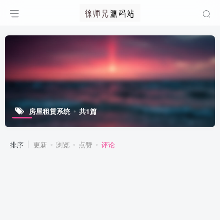
房屋租赁系统
共1篇
排序
更新
浏览
点赞
评论