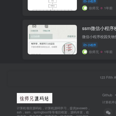
小程序
徐师兄
1年前
ssm微信小程
小程序
徐师兄
1年前
123 Fifth 
Github
计算机毕
计算机项目源码站，计算机源码学习，提供javaweb，
ssh，ssm，springboot等等项目框架，源码丰富，欢