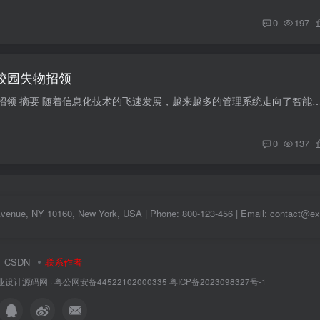
0
197
序校园失物招领
微信小程序校园失物招领 摘要 随着信息化技术的飞速发展，越来越多的管理系统走向了智能化和自动化，微信小程序校园失物招领系统便是这一趋势的产物。目前
0
137
Avenue, NY 10160, New York, USA | Phone: 800-123-456 | Email: contact@
CSDN
联系作者
业设计源码网
·
粤公网安备44522102000335
粤ICP备2023098327号-1