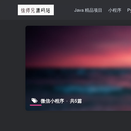
Java 精品项目
小程序
P
微信小程序
共5篇