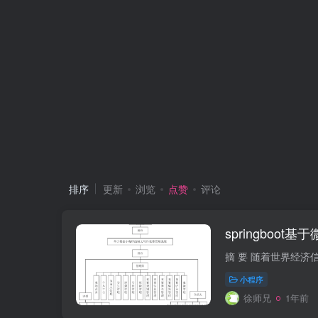
排序
更新
浏览
点赞
评论
springbo
小程序
徐师兄
1年前