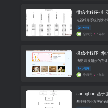
微信小程序~电
小程序
徐师兄
1年前
微信小程序~djang
小程序
徐师兄
1年前
springboo