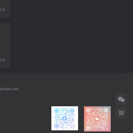
9
，国内校园中失物招领的管理仍多依赖人...
9
example.com