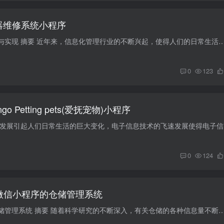
器维修系统小程序
电器维修系统的设计与实现 摘要 近年来，信息化管理行业的不断兴起，使得人们的日常生活越来越离不开计算机和互联网技术。首先，根据收集到的用户需求分析
0
123
o Petting pets(爱抚宠物)小程序
摘要 科技进
0
124
t基于微信小程序的仓储管理系统
基于微信小程序的仓储管理系统 摘要 随着科学研究的不断深入，有关仓储的各种信息量不断成倍增长。面对庞大的信息量，就需要有仓储管理系统来提高管理工作