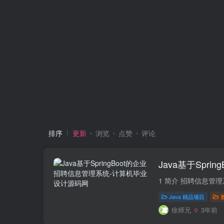
排序
更新
浏览
点赞
评论
Java基于Spr
Java 精品项目
徐师兄
3年前