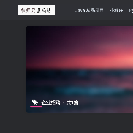
Java 精品项目
小程序
P
企业招聘
共1篇