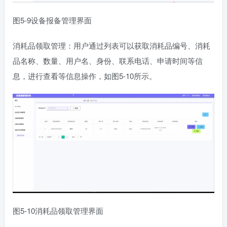
图5-9设备报备管理界面
消耗品领取管理：用户通过列表可以获取消耗品编号、消耗
品名称、数量、用户名、身份、联系电话、申请时间等信
息，进行查看等信息操作，如图5-10所示。
图5-10消耗品领取管理界面