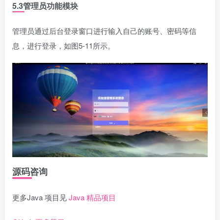
5.3管理员功能模块
管理员通过后台登录窗口进行输入自己的账号、密码等信
息，进行登录，如图5-11所示。
源码咨询
更多Java 项目见
Java 精品项目