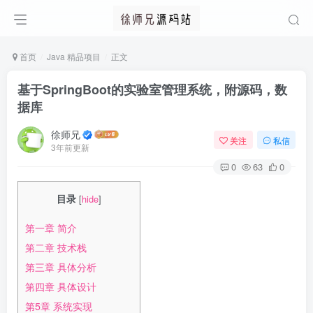
首页
Java 精品项目
正文
基于SpringBoot的实验室管理系统，附源码，数
据库
徐师兄
关注
私信
3年前更新
0
63
0
目录
[
hide
]
第一章 简介
第二章 技术栈
第三章 具体分析
第四章 具体设计
第5章 系统实现