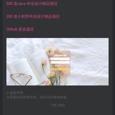
500 道Java 毕业设计精品项目
200 道小程序毕业设计精品项目
Github 更多题目
©
版权声明
文章版权归作者所有，未经允许请勿转载。
THE END