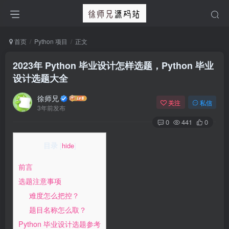
首页
Python 项目
正文
2023年 Python 毕业设计怎样选题，Python 毕业
设计选题大全
徐师兄
关注
私信
3年前发布
0
441
0
目录
[
hide
]
前言
选题注意事项
难度怎么把控？
题目名称怎么取？
Python 毕业设计选题参考