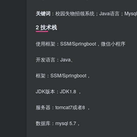
关键词
：校园失物招领系统；Java语言；Mysq
2 技术栈
使用框架：SSM/Springboot，微信小程序
开发语言：Java、
框架：SSM/Springboot，
JDK版本：JDK1.8 ，
服务器：tomcat7或者8 ，
数据库：mysql 5.7，