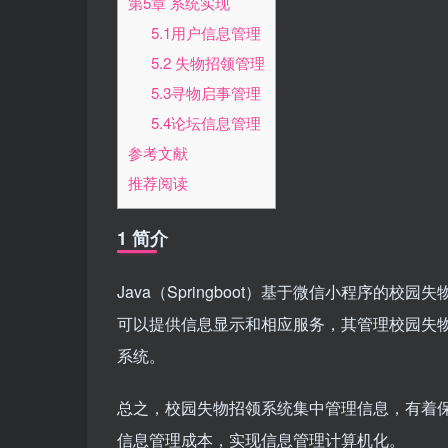
第5章 系统实现
5.1用户信息管理
5.2 失物招领管理
5.3寻物启事管理
5.4论坛信息管理
参考文献
推荐阅读
1 简介
Java（Springboot）基于微信小程序的
可以提供信息显示和相应服务，其管理校园失
系统。
总之，校园失物招领系统集中管理信息，有着
信息管理成本，实现信息管理计算机化。