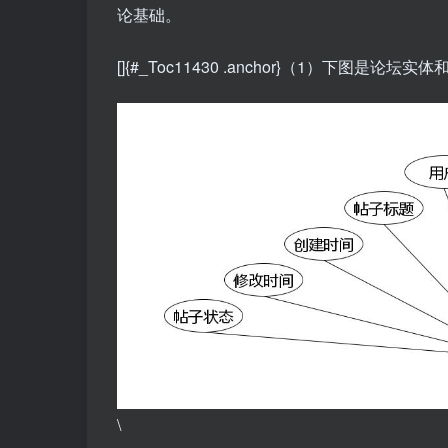
论基础。
[]{#_Toc11430 .anchor}（1）下图是论
\