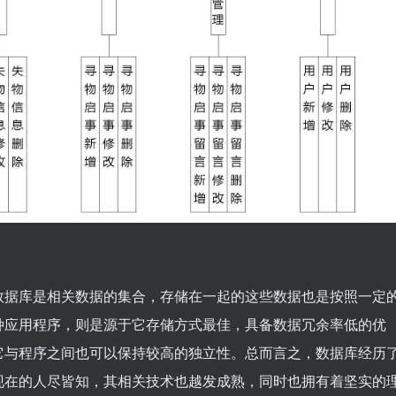
数据库是相关数据的集合，存储在一起的这些数据也是按照一定
种应用程序，则是源于它存储方式最佳，具备数据冗余率低的优
它与程序之间也可以保持较高的独立性。总而言之，数据库经历
现在的人尽皆知，其相关技术也越发成熟，同时也拥有着坚实的