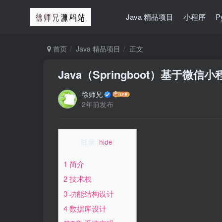
Java 精品项目
小程序
P
首页
Java 精品项目
正文
Java（Springboot）基于
徐师兄
2年前发布
目录
[
hide
]
1 简介
2 技术栈
3 功能结构设计
4 数据库设计