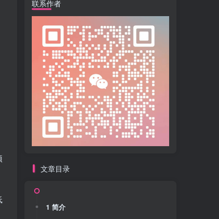
联系作者
领
文章目录
低
1 简介