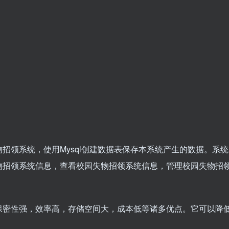
校园失物招领系统，使用Mysql创建数据表保存本系统产生的数据。系统
物招领系统信息，查看校园失物招领系统信息，管理校园失物招
保密性强，效率高，存储空间大，成本低等诸多优点。它可以降