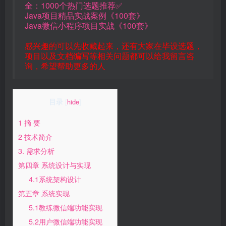
全：1000个热门选题推荐✅
Java项目精品实战案例《100套》
Java微信小程序项目实战《100套》
感兴趣的可以先收藏起来，还有大家在毕设选题，
项目以及文档编写等相关问题都可以给我留言咨
询，希望帮助更多的人
目录
[
hide
]
1 摘 要
2 技术简介
3. 需求分析
第四章 系统设计与实现
4.1系统架构设计
第五章 系统实现
5.1教练微信端功能实现
5.2用户微信端功能实现