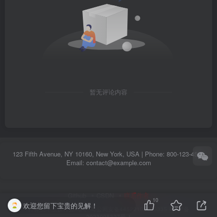
暂无评论内容
123 Fifth Avenue, NY 10160, New York, USA | Phone: 800-123-456 |
Email: contact@example.com
Github
CSDN
联系作者
10
欢迎您留下宝贵的见解！
计算机毕业设计源码网
·
粤公网安备44522102000335
粤ICP备
2023098327号-1