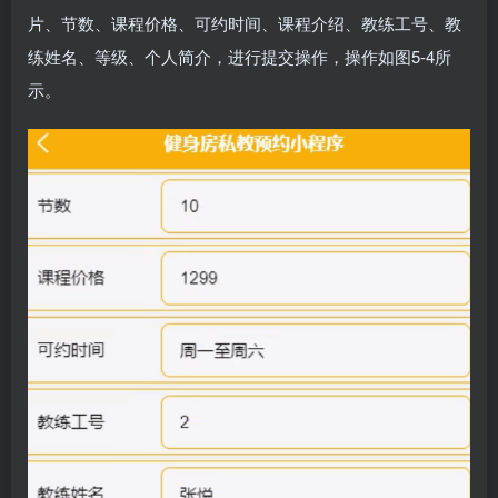
片、节数、课程价格、可约时间、课程介绍、教练工号、教
练姓名、等级、个人简介，进行提交操作，操作如图5-4所
示。