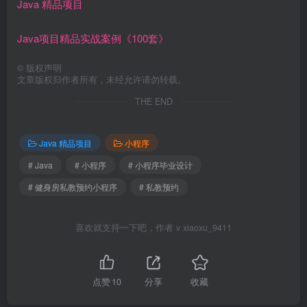
Java 精品项目
Java项目精品实战案例《100套》
©
版权声明
文章版权归作者所有，未经允许请勿转载。
THE END
Java 精品项目
小程序
# Java
# 小程序
# 小程序毕业设计
# 健身房私教预约小程序
# 私教预约
喜欢就支持一下吧，作者 v xiaoxu_9411
点赞
10
分享
收藏