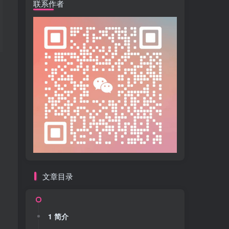
联系作者
推荐阅读
文章目录
1 简介