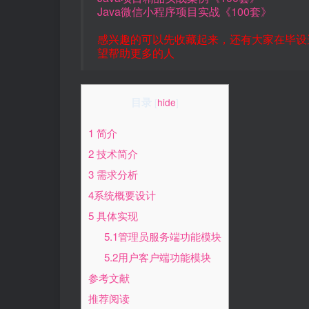
Java微信小程序项目实战《100套》
感兴趣的可以先收藏起来，还有大家在毕设
望帮助更多的人
目录
[
hide
]
1 简介
2 技术简介
3 需求分析
4系统概要设计
5 具体实现
5.1管理员服务端功能模块
5.2用户客户端功能模块
参考文献
推荐阅读