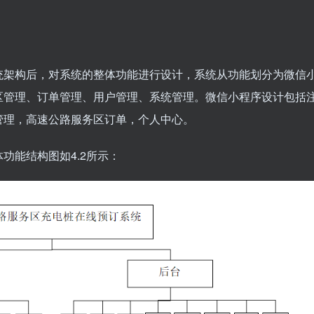
统架构后，对系统的整体功能进行设计，系统从功能划分为微信
区管理、订单管理、用户管理、系统管理。微信小程序设计包括
管理，高速公路服务区订单，个人中心。
功能结构图如4.2所示：