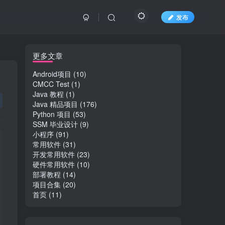
发布
文章目录
更多文章
Android项目
(10)
CMCC Test
(1)
1 简介
Java 教程
(1)
Java 精品项目
(176)
2 技术栈
Python 项目
(53)
SSM 毕业设计
(9)
3 系统功能性需求分析
小程序
(91)
4. 系统总体设计
常用软件
(31)
开发常用软件
(23)
第五章 系统的实现
硬件常用软件
(10)
部署教程
(14)
参考文献
项目合集
(20)
首页
(11)
6 推荐阅读
7 源码获取：