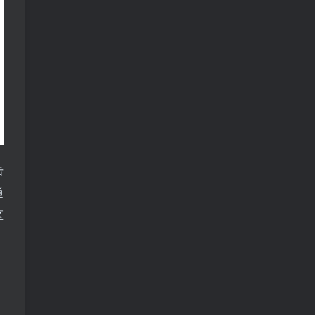
击
通
区
、