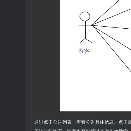
通过点击公告列表，查看公告具体信息。点击