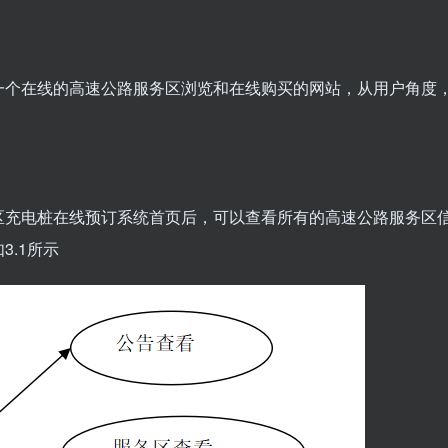
一个在线的高速公路服务区浏览和在线购买的网站，从用户角度
区充电桩在线预订系统首页后，可以查看所有的高速公路服务区
.1所示