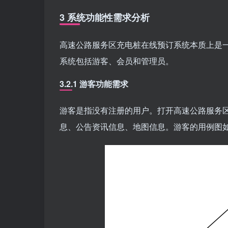
3 系统功能性需求分析
高速公路服务区充电桩在线预订系统本质上是
系统包括游客、会员和管理员。
3.2.1 游客功能需求
游客是指没有注册的用户。打开高速公路服务
息、公告资讯信息、地图信息。游客的用例图如3