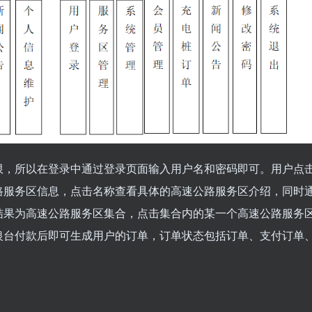
限，所以在登录中通过登录页面输入用户名和密码即可。用户点
路服务区信息，点击名称查看具体的高速公路服务区介绍，同时
结果为高速公路服务区集合，点击集合内的某一个高速公路服务
银台付款后即可生成用户的订单，订单状态包括订单、支付订单