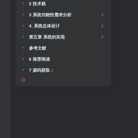
2 技术栈
3 系统功能性需求分析
4. 系统总体设计
第五章 系统的实现
参考文献
6 推荐阅读
7 源码获取：