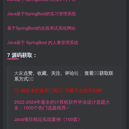
Java基于SpringBoot的实习管理系统
基于SpringBoot的在线考试系统网站
Java基于 SpringBoot 的人事管理系统
7 源码获取：
大家
点赞、收藏、关注、评论
啦 、
查看
👇🏻
获取联
系方式
👇🏻
👇🏻 精彩专栏推荐订阅👇🏻 不然下次找不到哟
2022-2024年最全的计算机软件毕业设计选题大
全：1000个热门选题推荐✅
Java项目精品实战案例《100套》