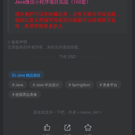
Java微信小程序项目实战《100套》
感兴趣的可以先收藏起来，还有大家在毕设选题，
项目以及文档编写等相关问题都可以给我留言咨
询，希望帮助更多的人
©
版权声明
文章版权归作者所有，未经允许请勿转载。
THE END
Java 精品项目
# Java
# Java 毕业设计
# SpringBoot
# 美食平台
# 校园周边美食
喜欢就支持一下吧，作者 v xiaoxu_9411