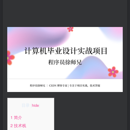
目录
[
hide
]
1 简介
2 技术栈