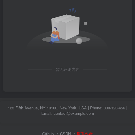
暂无评论内容
123 Fifth Avenue, NY 10160, New York, USA | Phone: 800-123-456 |
Email: contact@example.com
Github
CSDN
联系作者