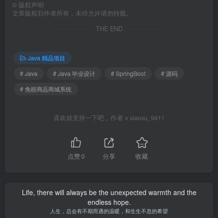
©
版权声明
文章版权归作者所有，未经允许请勿转载。
THE END
Java 精品项目
# Java
# Java 毕业设计
# SpringBoot
# 源码
# 免税商品商城系统
喜欢就支持一下吧，作者 v xiaoxu_9411
点赞
0
分享
收藏
Life, there will always be the unexpected warmth and the
endless hope.
人生，总会有不期而遇的温暖，和生生不息的希望