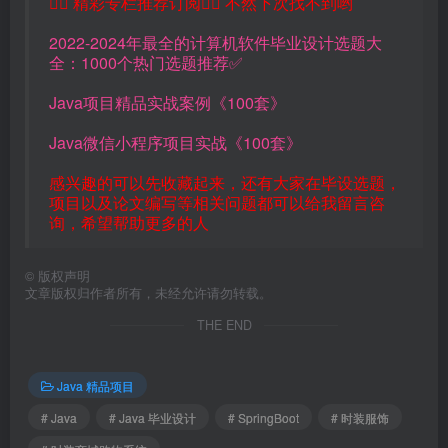
👇🏻 精彩专栏推荐订阅👇🏻 不然下次找不到哟
2022-2024年最全的计算机软件毕业设计选题大
全：1000个热门选题推荐✅
Java项目精品实战案例《100套》
Java微信小程序项目实战《100套》
感兴趣的可以先收藏起来，还有大家在毕设选题，
项目以及论文编写等相关问题都可以给我留言咨
询，希望帮助更多的人
©
版权声明
文章版权归作者所有，未经允许请勿转载。
THE END
Java 精品项目
# Java
# Java 毕业设计
# SpringBoot
# 时装服饰