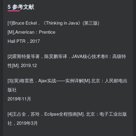
5 参考文献
[1]Bruce Eckel．《Thinking in Java》(第三版)
[M],American：Prentice
Hall PTR，2017
[2]霍斯特曼等著，陈昊鹏等译．JAVA核心技术卷II：高级特
性[M]. 2019.12
[3](英)格雷恩．Ajax实战——实例详解[M].北京：人民邮电出
版社
2019年11月
[4]王占全，苏玲．Eclipse全程指南[M]. 北京：电子工业出版
社，2019年3月