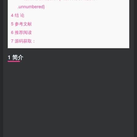
.unnumbered}
4 结 论
5 参考文献
6 推荐阅读
7 源码获取：
1 简介