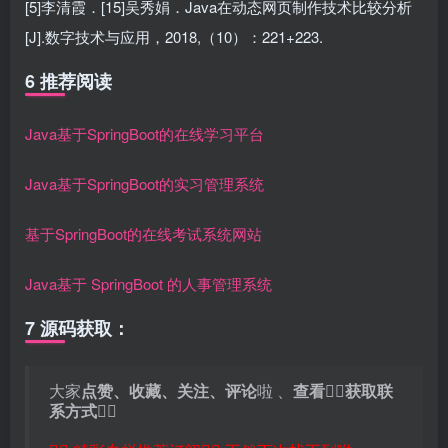
[5]李清霞．[15]吴秀娟．Java在动态网页制作技术比较分析
[J].数字技术与应用，2018,（10）：221+223.
6 推荐阅读
Java基于SpringBoot的在线学习平台
Java基于SpringBoot的实习管理系统
基于SpringBoot的在线考试系统网站
Java基于 SpringBoot 的人事管理系统
7 源码获取：
大家
点赞、收藏、关注、评论
啦 、
查看
👇🏻
获取联
系方式
👇🏻