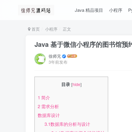
Java 精品项目
小程序
P
首页
小程序
正文
Java 基于微信小程序的图书馆预
徐师兄
3年前发布
目录
[
hide
]
1 简介
2 需求分析
数据库设计
3.1数据库的分析与设计