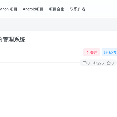
ython 项目
Android项目
项目合集
联系作者
约管理系统
关注
私信
0
276
0