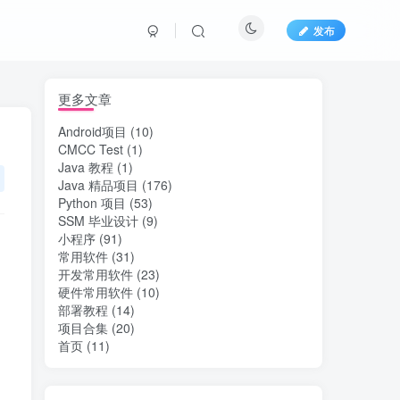
发布
文章目录
更多文章
Android项目
(10)
CMCC Test
(1)
1 简介
Java 教程
(1)
Java 精品项目
(176)
2 需求分析
Python 项目
(53)
SSM 毕业设计
(9)
数据库设计
小程序
(91)
第四章 网站功能实现
常用软件
(31)
开发常用软件
(23)
推荐阅读
硬件常用软件
(10)
部署教程
(14)
项目合集
(20)
首页
(11)