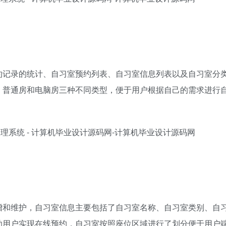
约记录的统计、自习室预约列表、自习室信息列表以及自习室分
、普通房和电脑房三种不同类型，便于用户根据自己的需求进行
增和维护，自习室信息主要包括了自习室名称、自习室类别、自
助用户实现在线预约，自习室按照座位区域进行了划分便于用户