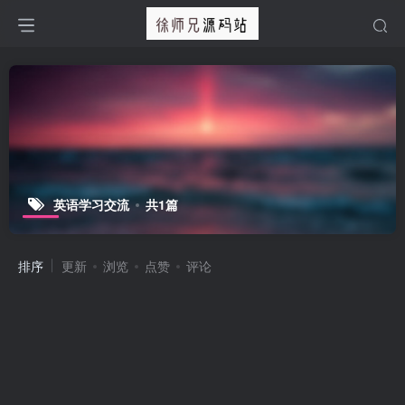
英语学习交流
共1篇
排序
更新
浏览
点赞
评论