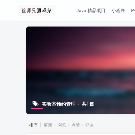
Java 精品项目
小程序
P
实验室预约管理
共1篇
排序
更新
浏览
点赞
评论