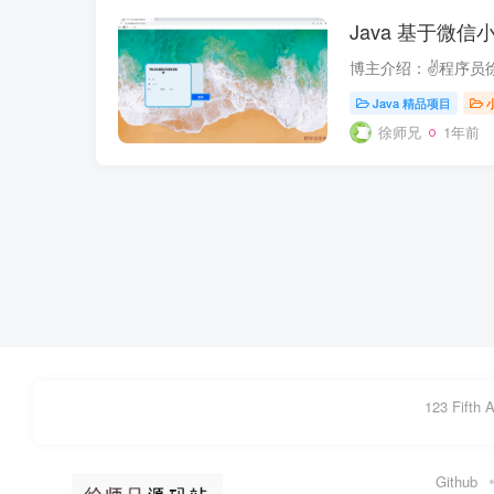
Java 基于微
Java 精品项目
徐师兄
1年前
123 Fifth 
Github