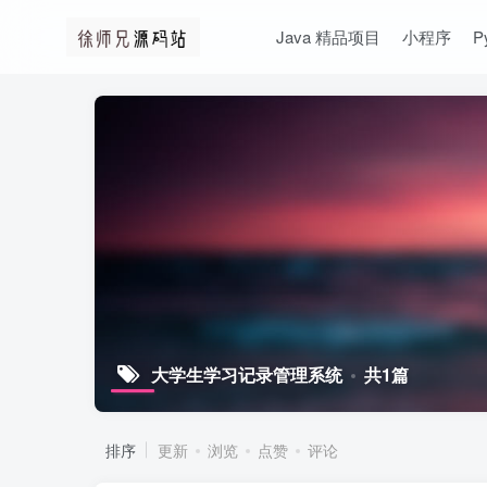
Java 精品项目
小程序
P
大学生学习记录管理系统
共1篇
排序
更新
浏览
点赞
评论