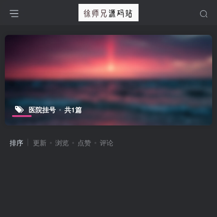
医院挂号
共1篇
排序
更新
浏览
点赞
评论