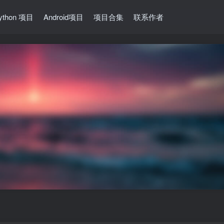
ython 项目
Android项目
项目合集
联系作者