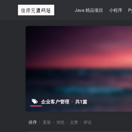
Java 精品项目
小程序
P
企业客户管理
共1篇
排序
更新
浏览
点赞
评论