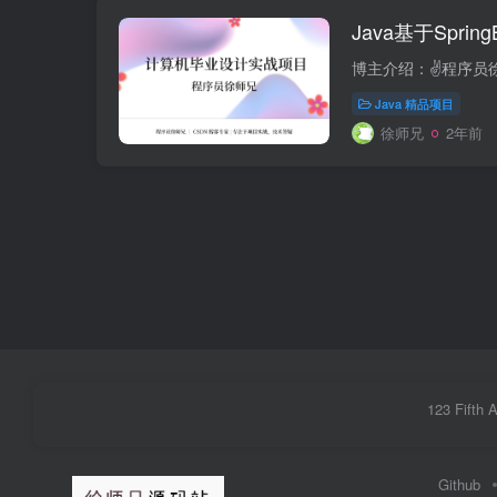
Java基于Spri
Java 精品项目
徐师兄
2年前
123 Fifth 
Github